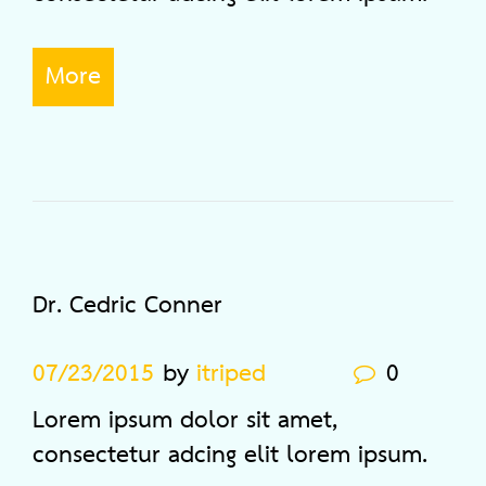
More
Dr. Cedric Conner
07/23/2015
by
itriped
0
Lorem ipsum dolor sit amet,
consectetur adcing elit lorem ipsum.