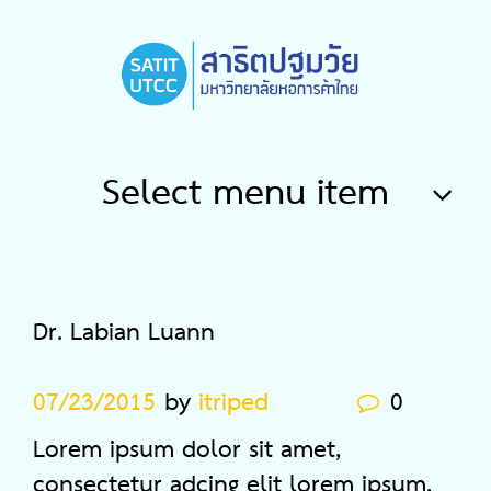
Select menu item
Dr. Labian Luann
07/23/2015
by
itriped
0
Lorem ipsum dolor sit amet,
consectetur adcing elit lorem ipsum.