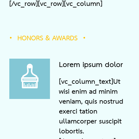
[/vc_row][vc_row][vc_column]
HONORS & AWARDS
Lorem ipsum dolor
[vc_column_text]Ut
wisi enim ad minim
veniam, quis nostrud
exerci tation
ullamcorper suscipit
lobortis.