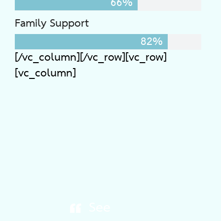
66%
Family Support
82%
[/vc_column][/vc_row][vc_row]
[vc_column]
See