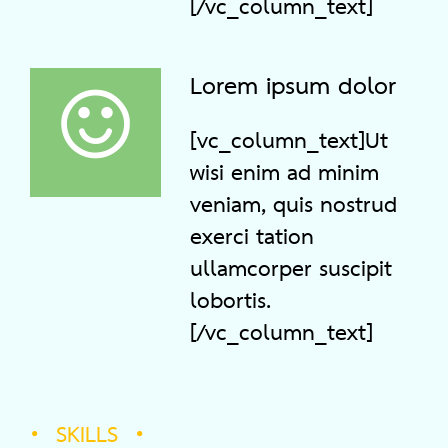
[/vc_column_text]
Lorem ipsum dolor
[vc_column_text]Ut
wisi enim ad minim
veniam, quis nostrud
exerci tation
ullamcorper suscipit
lobortis.
[/vc_column_text]
SKILLS