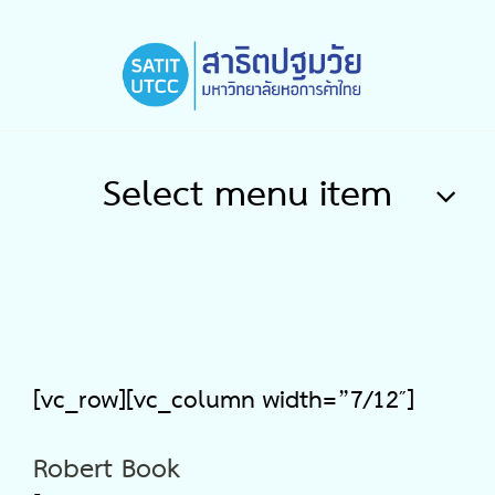
Select menu item
[vc_row][vc_column width=”7/12″]
Robert Book