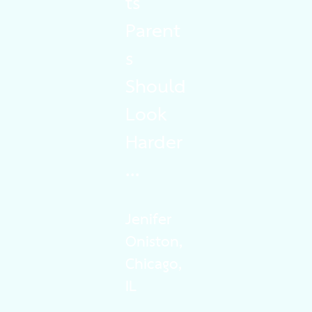
ts
Parent
s
Should
Look
Harder
...
Jenifer
Oniston
,
Chicago,
IL